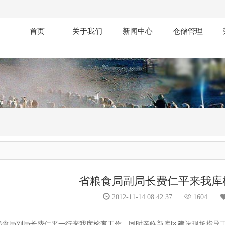
首页
关于我们
新闻中心
仓储管理
省粮食局副局长费仁平来我库
2012-11-14 08:42:37
1604
日，省粮食局副局长费仁平一行来我库检查工作，同时亲临新库区建设现场指