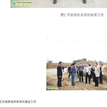
费仁平副局长在库区检查工作
忠宝视察我库新库区建设工作