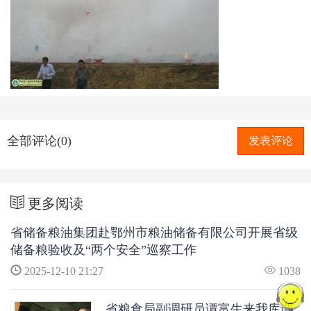
全部评论(0)
发表评论
更多阅读
省储备粮油集团赴鄂州市粮油储备有限公司开展省级
储备粮验收及“两个安全”巡察工作
2025-12-10 21:27
1038
省粮食局副调研员谭富生来我库调