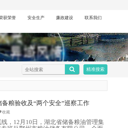
荣获荣誉
安全生产
廉政建设
联系我们
精准搜索
备粮验收及“两个安全”巡察工作
收藏
底线，
12月10日，湖北省储备粮油管理集