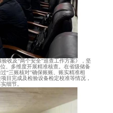
备粮验收及“两个安全”巡查工作方案》，坚
方位、多维度开展精准核查。在省级储备
过“三账核对”确保账账、账实精准相
检项目完成及检验设备检定校准等情况，
落实细节。