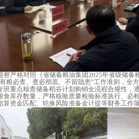
巡察严格对照《省储备粮油集团
2025年省级储
、有粮必查、查必彻底、不留隐患”工作准则，全
专班重点核查储备稻谷计划购销全流程合规性，通
粮食库存数量，严格核验质量检验标准执行、必
结算资金匹配、轮换风险准备金计提等财务工作