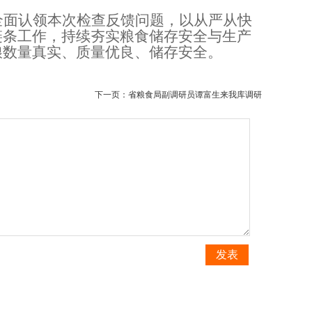
全面认领本次检查反馈问题，以从严从快
链条工作，持续夯实粮食储存安全与生产
粮数量真实、质量优良、储存安全。
下一页：
省粮食局副调研员谭富生来我库调研
发表