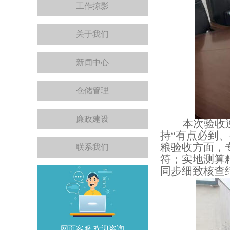
工作掠影
关于我们
新闻中心
仓储管理
廉政建设
本次验收
持“有点必到
粮验收方面，
联系我们
符；实地测算
同步细致核查
网页客服,欢迎咨询