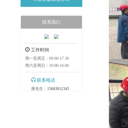
联系我们
工作时间
周一至周五：09:00-17:30
周六至周日：10:00-16:00
联系电话
唐先生：
15603012345