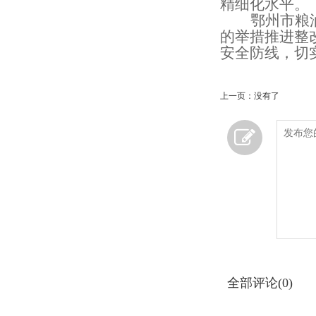
精细化水平
。
鄂州市粮
的举措推进整
安全防线，切
上一页：没有了
全部评论(0)