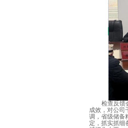
检查反馈
成效，对公司
调，省级储备
定，抓实抓细